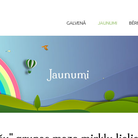
GALVENĀ
JAUNUMI
BĒR
Jaunumi