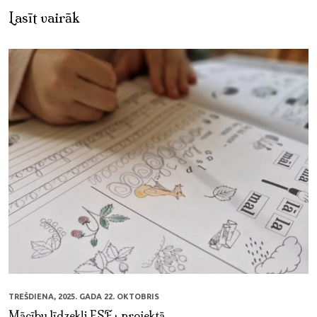
Lasīt vairāk
TREŠDIENA, 2025. GADA 22. OKTOBRIS
Mācību līdzekļi ESF+ projektā