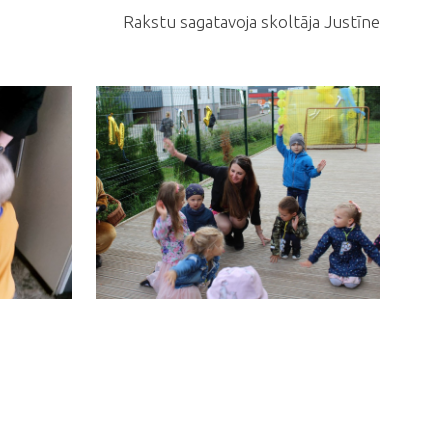
Rakstu sagatavoja skoltāja Justīne