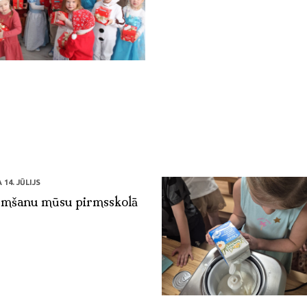
14. JŪLIJS
mšanu mūsu pirmsskolā