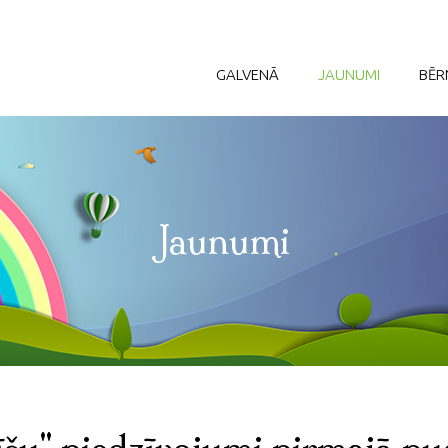
GALVENĀ
JAUNUMI
BĒR
Jaunumi