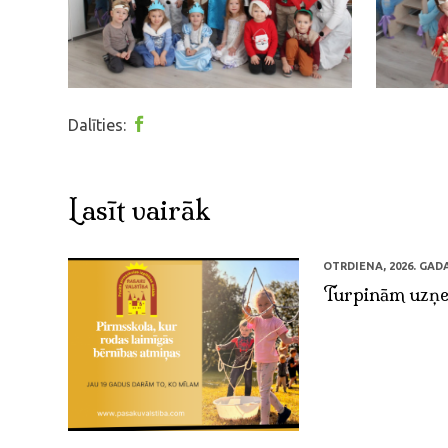
Dalīties:
Lasīt vairāk
OTRDIENA, 2026. GADA 
Turpinām uzņe